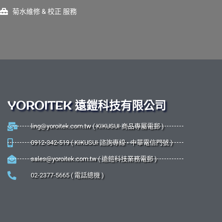
菊水維修 & 校正 服務
YOROITEK 遠鎧科技有限公司
ling@yoroitek.com.tw ( KIKUSUI 商品專屬電郵 )
0912-342-519 ( KIKUSUI 諮詢專線 - 中華電信門號 )
sales@yoroitek.com.tw ( 遠鎧科技業務電郵 )
02-2377-5665 ( 電話總機 )