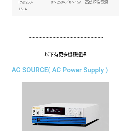
PAD250-
0〜250V／0〜15A 高信頼性電源
15LA
以下有更多機種選擇
AC SOURCE( AC Power Supply )