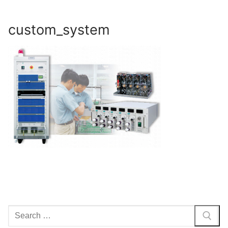
Skip
to
custom_system
content
Search
for: