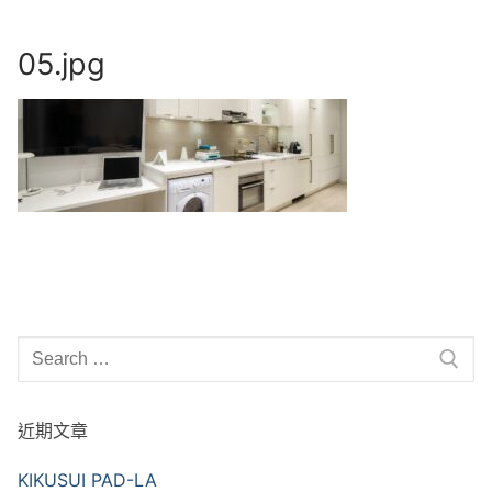
Skip
to
05.jpg
content
Search
for:
近期文章
KIKUSUI PAD-LA