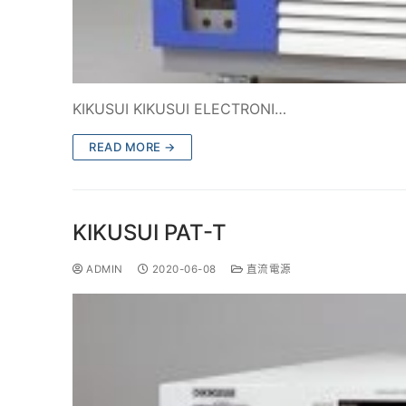
KIKUSUI KIKUSUI ELECTRONI…
READ MORE →
KIKUSUI PAT-T
ADMIN
2020-06-08
直流電源