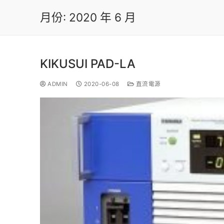
月份:
2020 年 6 月
KIKUSUI PAD-LA
ADMIN
2020-06-08
直流電源