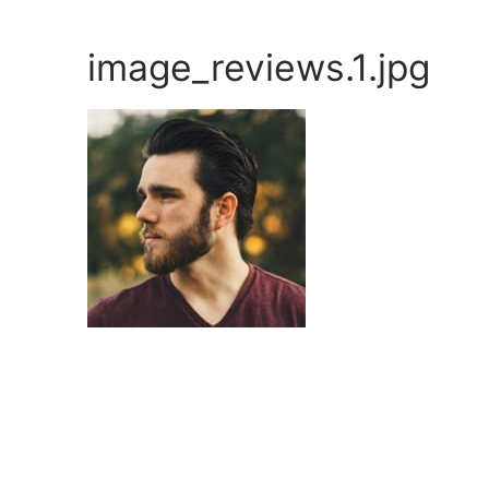
Skip
to
image_reviews.1.jpg
content